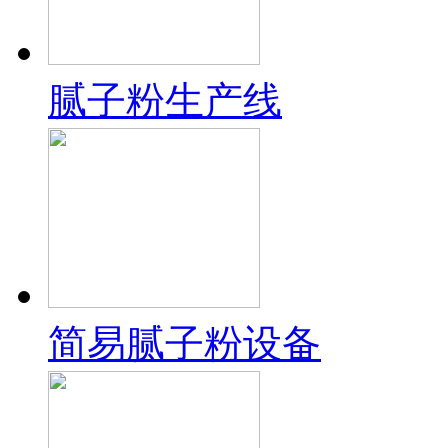
腻子粉生产线
简易腻子粉设备