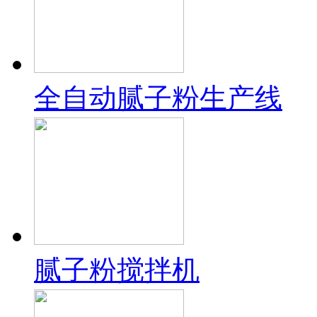
全自动腻子粉生产线
腻子粉搅拌机