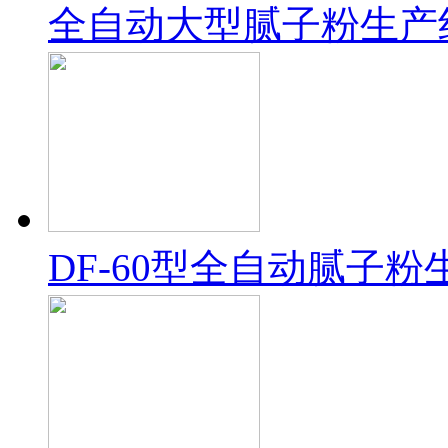
全自动大型腻子粉生产
DF-60型全自动腻子粉