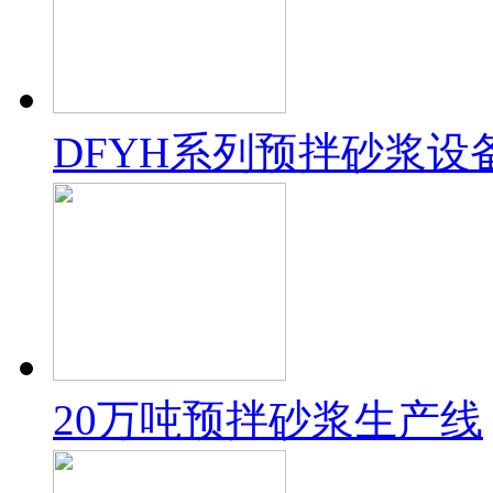
DFYH系列预拌砂浆设
20万吨预拌砂浆生产线