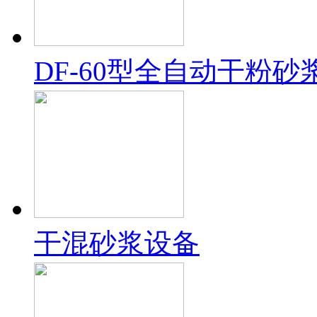
DF-60型全自动干粉砂
干混砂浆设备