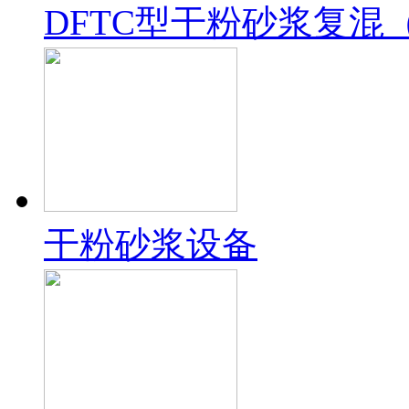
DFTC型干粉砂浆复混
干粉砂浆设备