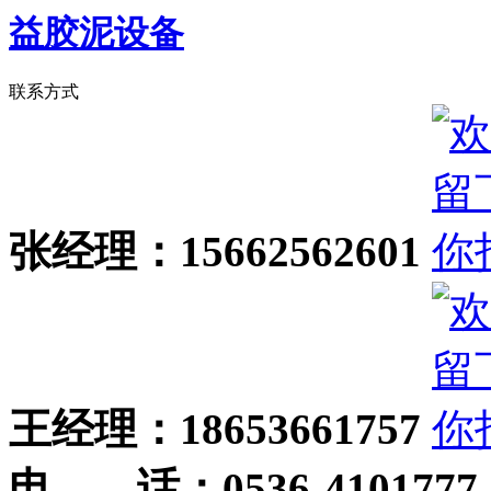
益胶泥设备
联系方式
张经理：15662562601
王经理：18653661757
电 话：
0536-4101777